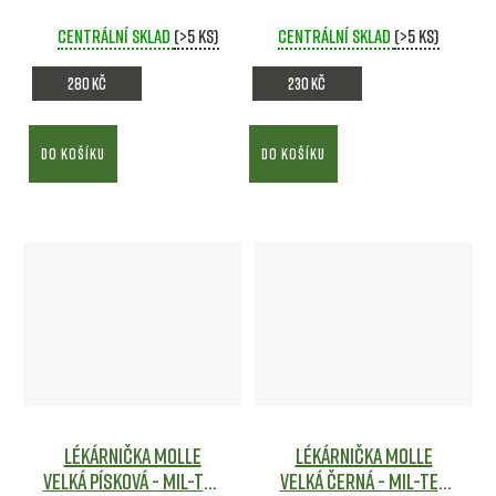
Centrální sklad
(>5 ks)
Centrální sklad
(>5 ks)
280 Kč
230 Kč
DO KOŠÍKU
DO KOŠÍKU
Lékárnička MOLLE
Lékárnička MOLLE
velká Písková - Mil-tec
velká černá - Mil-tec