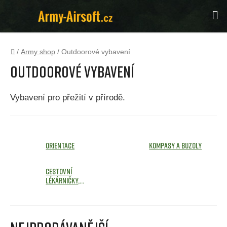
Přejít
Hl
na
obsah
Domů
/
Army shop
/
Outdoorové vybavení
Outdoorové vybavení
Vybavení pro přežití v přírodě.
Orientace
Kompasy a buzoly
Cestovní
lékárničky,
obvazy a obinadla