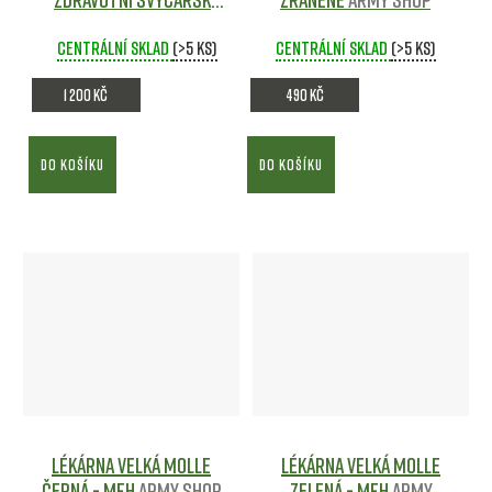
ZELENÉ použité
Army
Centrální sklad
shop
(>5 ks)
Centrální sklad
(>5 ks)
1 200 Kč
490 Kč
DO KOŠÍKU
DO KOŠÍKU
Lékárna velká MOLLE
Lékárna velká MOLLE
Černá - MFH
Army shop
Zelená - MFH
Army