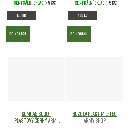
Centrální sklad
(>5 ks)
Centrální sklad
(>5 ks)
150 Kč
490 Kč
DO KOŠÍKU
DO KOŠÍKU
Kompas SCOUT
Buzola PLAST MIL-TEC
plastový ČERNÝ
Army
Army shop
shop