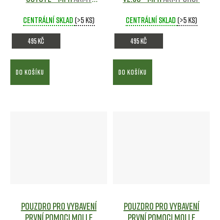
shop
Centrální sklad
(>5 ks)
Centrální sklad
(>5 ks)
495 Kč
495 Kč
DO KOŠÍKU
DO KOŠÍKU
Pouzdro pro vybavení
Pouzdro pro vybavení
první pomoci MOLLE
první pomoci MOLLE