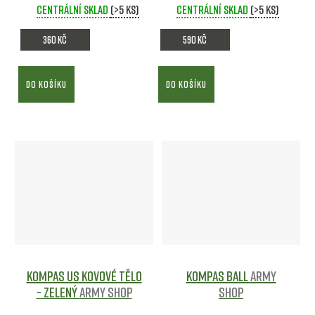
Centrální sklad
(>5 ks)
Centrální sklad
(>5 ks)
360 Kč
590 Kč
DO KOŠÍKU
DO KOŠÍKU
Kompas US kovové tělo
Kompas BALL
Army
- ZELENÝ
Army shop
shop