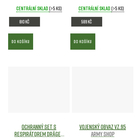
shop
shop
Centrální sklad
(>5 ks)
Centrální sklad
(>5 ks)
810 Kč
589 Kč
DO KOŠÍKU
DO KOŠÍKU
Ochranný set s
Vojenský obvaz vz.95
respirátorem Dräger
Army shop