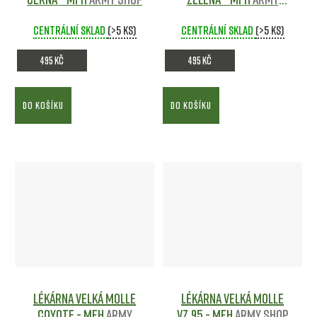
shop
Centrální sklad
(>5 ks)
Centrální sklad
(>5 ks)
495 Kč
495 Kč
DO KOŠÍKU
DO KOŠÍKU
Lékárna velká MOLLE
Lékárna velká MOLLE
Coyote - MFH
Army
vz.95 - MFH
Army shop