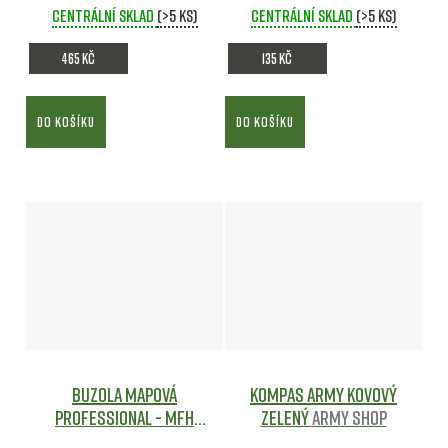
Centrální sklad
(>5 ks)
Centrální sklad
(>5 ks)
465 Kč
135 Kč
DO KOŠÍKU
DO KOŠÍKU
Buzola mapová
Kompas ARMY kovový
Professional - MFH
ZELENÝ
Army shop
Army shop