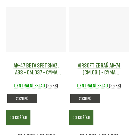
AK-47 Beta Spetsnaz,
Airsoft zbraň AK-74
ABS - CM.037 - CYMA
(CM.031) - CYMA
Airsoft
Airsoft
Centrální sklad
(>5 ks)
Centrální sklad
(>5 ks)
2 926 Kč
2 936 Kč
DO KOŠÍKU
DO KOŠÍKU