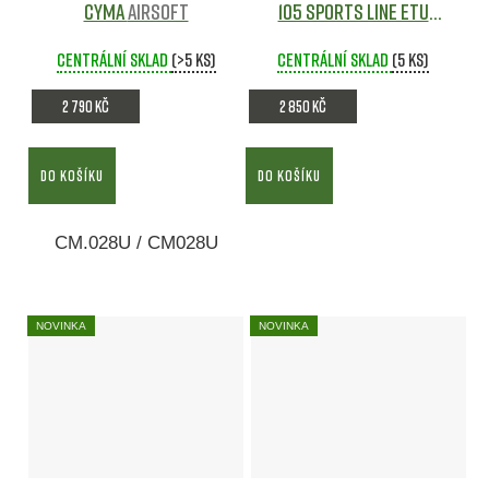
CYMA
Airsoft
105 Sports Line ETU
[S&T]
Centrální sklad
(>5 ks)
Centrální sklad
(5 ks)
2 790 Kč
2 850 Kč
DO KOŠÍKU
DO KOŠÍKU
CM.028U / CM028U
NOVINKA
NOVINKA