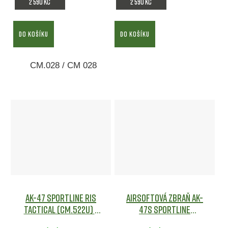
2 590 Kč
2 590 Kč
DO KOŠÍKU
DO KOŠÍKU
CM.028 / CM 028
AK-47 Sportline RIS
Airsoftová zbraň AK-
Tactical (CM.522U) -
47S Sportline
CYMA
Airsoft
(CM.522S) - CYMA