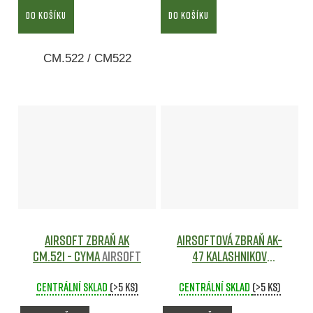
DO KOŠÍKU
DO KOŠÍKU
CM.522 / CM522
Airsoft zbraň AK
Airsoftová zbraň AK-
CM.521 - CYMA
Airsoft
47 Kalashnikov
Specnaz - CYBG
Centrální sklad
(>5 ks)
Centrální sklad
Airsoft
(>5 ks)