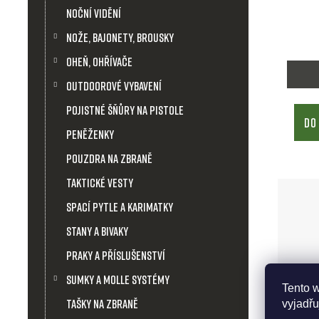
Noční vidění
Nože, bajonety, brousky
Oheň, ohřívače
Outdoorové vybavení
Pojistné šňůry na pistole
DO
Peněženky
Pouzdra na zbraně
Taktické vesty
Spací pytle a karimatky
Stany a bivaky
Praky a příslušenství
Sumky a molle systémy
Tento 
Tašky na zbraně
vyjadřu