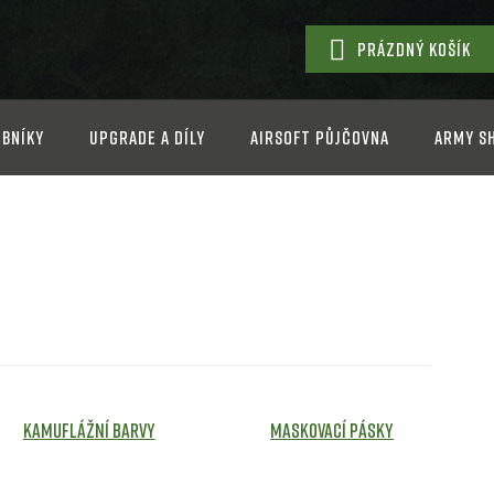
PRÁZDNÝ KOŠÍK
NÁKUPNÍ
KOŠÍK
bníky
Upgrade a díly
Airsoft půjčovna
Army s
Kamuflážní barvy
Maskovací pásky