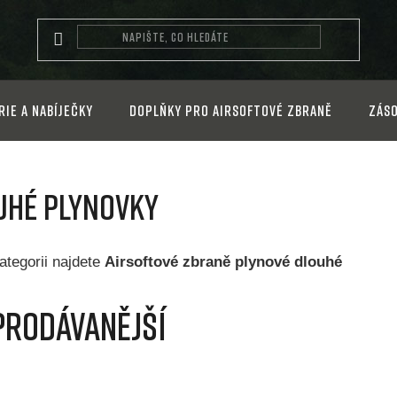
rie a nabíječky
Doplňky pro airsoftové zbraně
Záso
uhé plynovky
ategorii najdete
Airsoftové zbraně plynové dlouhé
prodávanější