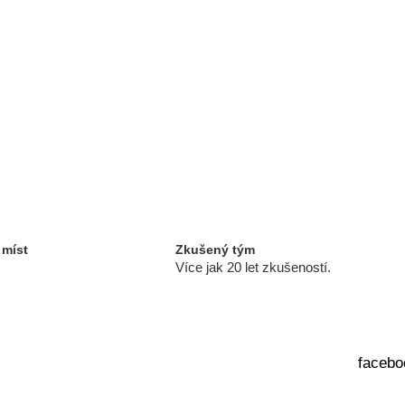
 míst
Zkušený tým
Více jak 20 let zkušeností.
facebo