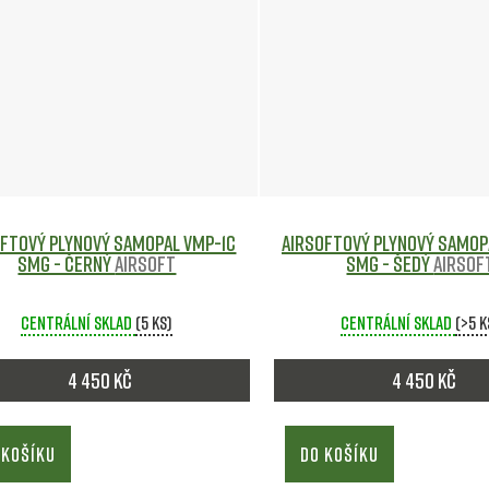
oftový plynový samopal VMP-1C
Airsoftový plynový samop
SMG - černý
Airsoft
SMG - šedý
Airsof
Centrální sklad
(5 ks)
Centrální sklad
(>5 k
4 450 Kč
4 450 Kč
 KOŠÍKU
DO KOŠÍKU