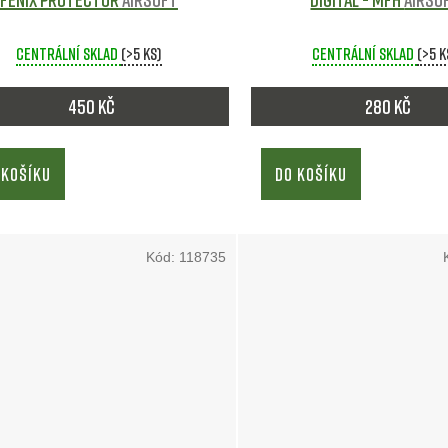
Centrální sklad
(>5 ks)
Centrální sklad
(>5 k
450 Kč
280 Kč
 KOŠÍKU
DO KOŠÍKU
Kód:
118735