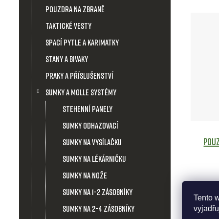
Pouzdra na zbraně
Taktické vesty
Spací pytle a karimatky
Stany a bivaky
Praky a příslušenství
Sumky a molle systémy
Stehenní panely
Sumky odhazovací
Pouz
Sumky na vysílačku
Sumky na lékárničku
Sumky na nože
Sumky na 1-2 zásobníky
Tento 
Sumky na 2-4 zásobníky
vyjadřu