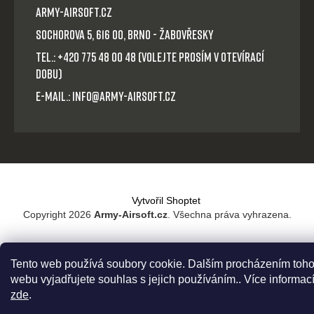
Army-Airsoft.cz
Sochorova 5, 616 00, Brno - Žabovřesky
Tel.: +420 775 48 00 48 (volejte prosím v otevírací
dobu)
E-mail.: info@army-airsoft.cz
Vytvořil Shoptet
Copyright 2026
Army-Airsoft.cz
. Všechna práva vyhrazena.
Tento web používá soubory cookie. Dalším procházením toho
webu vyjadřujete souhlas s jejich používáním.. Více informac
zde
.