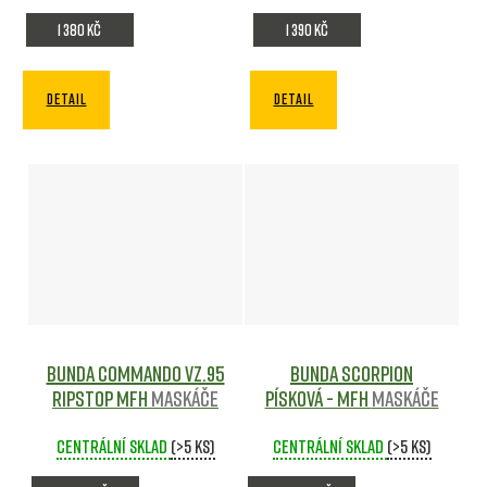
1 380 Kč
1 390 Kč
DETAIL
DETAIL
Bunda Commando Vz.95
Bunda Scorpion
ripstop MFH
Maskáče
Písková - MFH
Maskáče
Centrální sklad
(>5 ks)
Centrální sklad
(>5 ks)