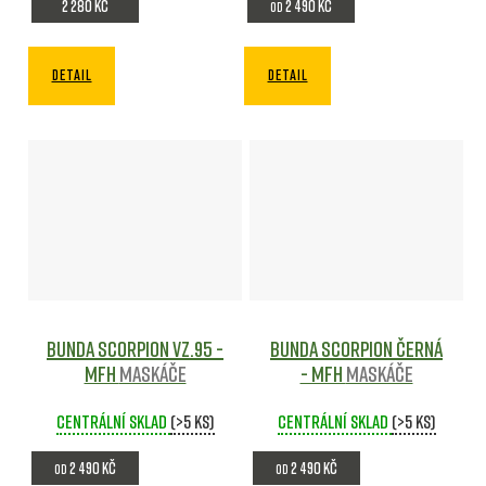
2 280 Kč
2 490 Kč
od
DETAIL
DETAIL
Bunda Scorpion Vz.95 -
Bunda Scorpion Černá
MFH
Maskáče
- MFH
Maskáče
Centrální sklad
(>5 ks)
Centrální sklad
(>5 ks)
2 490 Kč
2 490 Kč
od
od