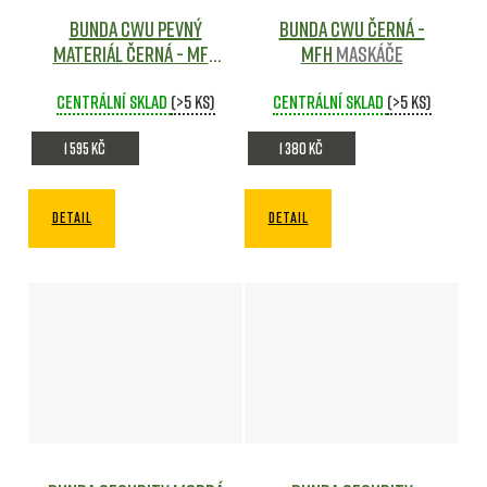
Bunda CWU pevný
Bunda CWU ČERNÁ -
materiál ČERNÁ - MFH
MFH
Maskáče
Maskáče
Centrální sklad
(>5 ks)
Centrální sklad
(>5 ks)
1 595 Kč
1 380 Kč
DETAIL
DETAIL