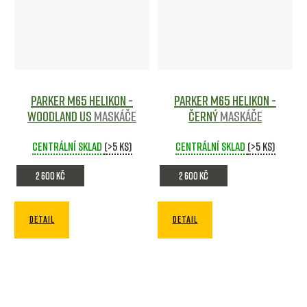
Parker M65 Helikon -
Parker M65 Helikon -
WOODLAND US
Maskáče
ČERNÝ
Maskáče
Centrální sklad
(>5 ks)
Centrální sklad
(>5 ks)
2 600 Kč
2 600 Kč
DETAIL
DETAIL