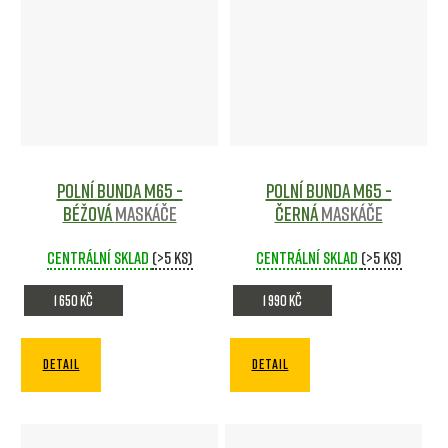
Polní bunda M65 -
Polní bunda M65 -
béžová
Maskáče
černá
Maskáče
Centrální sklad
(>5 ks)
Centrální sklad
(>5 ks)
1 650 Kč
1 990 Kč
DETAIL
DETAIL