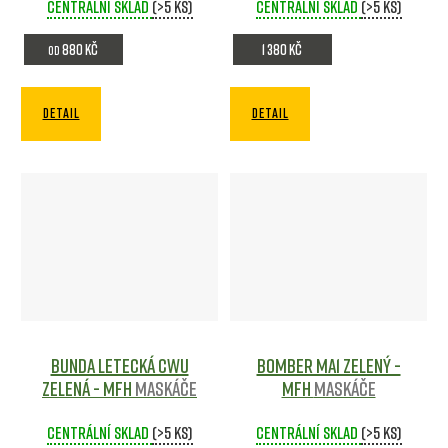
Centrální sklad
(>5 ks)
Centrální sklad
(>5 ks)
880 Kč
1 380 Kč
od
DETAIL
DETAIL
Bunda letecká CWU
Bomber MA1 Zelený -
Zelená - MFH
Maskáče
MFH
Maskáče
Centrální sklad
(>5 ks)
Centrální sklad
(>5 ks)