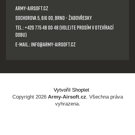
Army-Airsoft.cz
Sochorova 5, 616 00, Brno - Žabovřesky
Tel.: +420 775 48 00 48 (volejte prosím v otevírací
dobu)
E-mail.: info@army-airsoft.cz
Vytvořil Shoptet
Copyright 2026
Army-Airsoft.cz
. Všechna práva
vyhrazena.