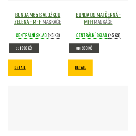
Bunda M65 s vložkou
Bunda US MA1 ČERNÁ -
ZELENÁ - MFH
Maskáče
MFH
Maskáče
Centrální sklad
(>5 ks)
Centrální sklad
(>5 ks)
1 990 Kč
1 390 Kč
od
od
DETAIL
DETAIL