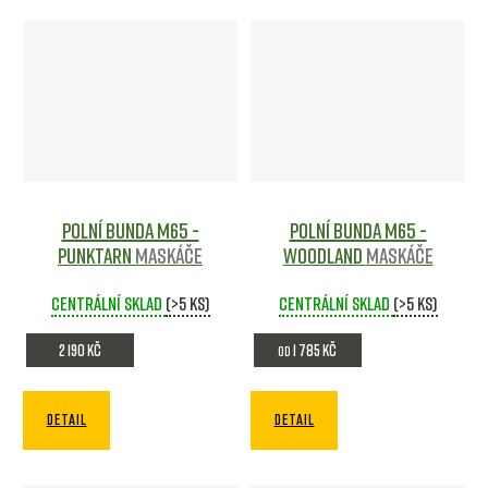
Polní bunda M65 -
Polní bunda M65 -
punktarn
Maskáče
woodland
Maskáče
Centrální sklad
(>5 ks)
Centrální sklad
(>5 ks)
2 190 Kč
1 785 Kč
od
DETAIL
DETAIL