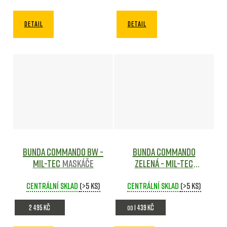
DETAIL
DETAIL
Bunda Commando BW -
Bunda Commando
Mil-tec
Maskáče
Zelená - Mil-tec
Maskáče
Centrální sklad
(>5 ks)
Centrální sklad
(>5 ks)
2 495 Kč
1 439 Kč
od