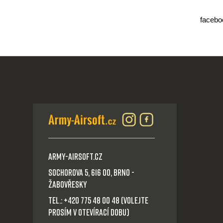
facebo
Army-Airsoft.cz
Sochorova 5, 616 00, Brno -
Žabovřesky
Tel.: +420 775 48 00 48 (volejte
prosím v otevírací dobu)