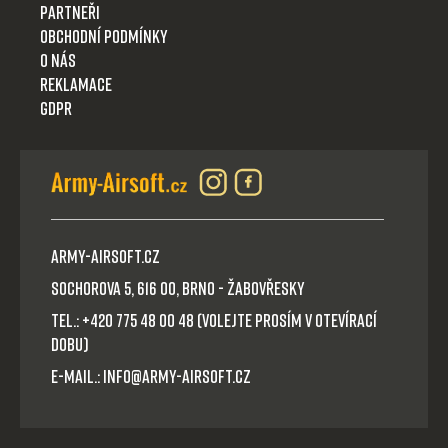
Partneři
Obchodní podmínky
O nás
Reklamace
GDPR
Army-Airsoft.cz
Sochorova 5, 616 00, Brno - Žabovřesky
Tel.: +420 775 48 00 48 (volejte prosím v otevírací
dobu)
E-mail.: info@army-airsoft.cz