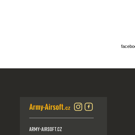
facebo
Army-Airsoft.cz