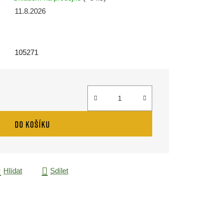
11.8.2026
105271
DO KOŠÍKU
Hlídat
Sdílet