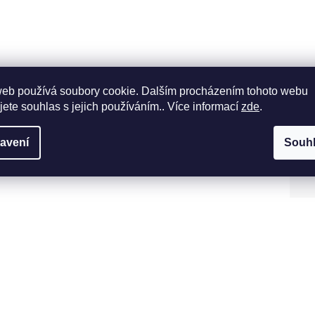
web používá soubory cookie. Dalším procházením tohoto webu
jete souhlas s jejich používáním.. Více informací
zde
.
avení
Souh