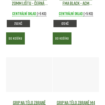
20mm lištu - černá -
FMA Black - ACM
Wosport
Airsoft
Airsoft
Centrální sklad
(>5 ks)
Centrální sklad
(>5 ks)
250 Kč
120 Kč
DO KOŠÍKU
DO KOŠÍKU
Grip na tělo zbraně
Grip na tělo zbraně M4