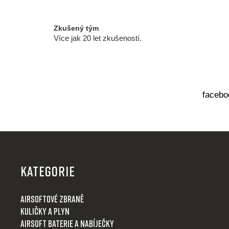
v
ý
p
Zkušený tým
i
Více jak 20 let zkušeností.
s
u
facebo
Z
á
p
KATEGORIE
a
t
Airsoftové zbraně
í
Kuličky a plyn
Airsoft baterie a nabíječky