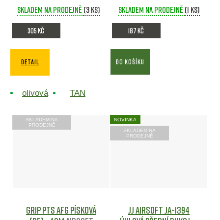
Skladem na prodejně
(3 ks)
Skladem na prodejně
(1 ks)
305 Kč
187 Kč
DETAIL
DO KOŠÍKU
olivová
TAN
SKLADEM NA
NOVINKA
PRODEJNĚ
SKLADEM NA
PRODEJNĚ
Grip PTS AFG písková
JJ Airsoft JA-1394