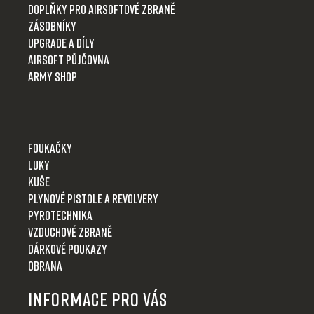
Doplňky pro airsoftové zbraně
Zásobníky
Upgrade a díly
Airsoft půjčovna
Army shop
Foukačky
Luky
Kuše
Plynové pistole a revolvery
Pyrotechnika
Vzduchové zbraně
Dárkové poukazy
Obrana
Informace pro Vás