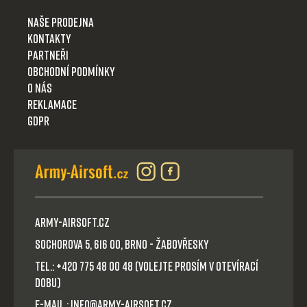
Naše prodejna
Kontakty
Partneři
Obchodní podmínky
O nás
Reklamace
GDPR
Army-Airsoft.cz
Sochorova 5, 616 00, Brno - Žabovřesky
Tel.: +420 775 48 00 48 (volejte prosím v otevírací
dobu)
E-mail.: info@army-airsoft.cz