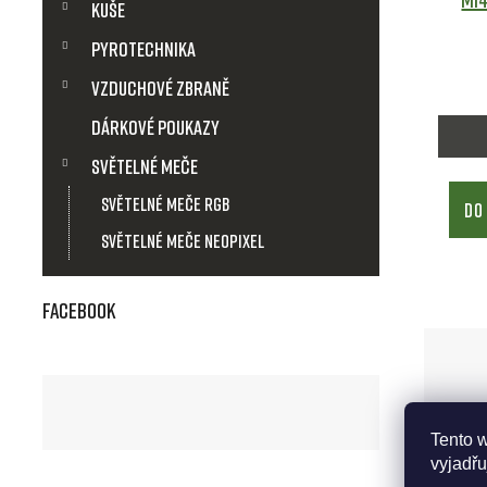
Kuše
Pyrotechnika
Vzduchové zbraně
Dárkové poukazy
Světelné meče
Světelné meče RGB
DO
Světelné meče Neopixel
Facebook
Tento 
vyjadřu