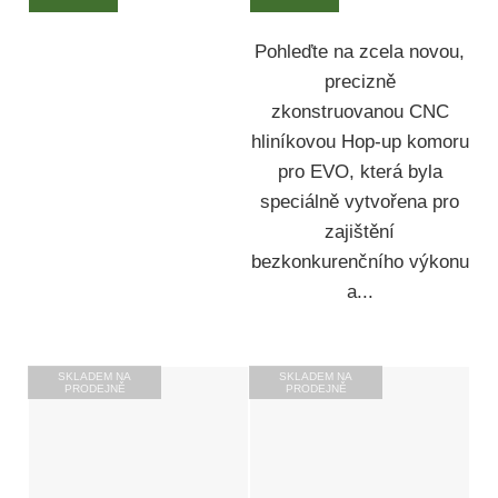
Pohleďte na zcela novou,
precizně
zkonstruovanou CNC
hliníkovou Hop-up komoru
pro EVO, která byla
speciálně vytvořena pro
zajištění
bezkonkurenčního výkonu
a...
SKLADEM NA
SKLADEM NA
PRODEJNĚ
PRODEJNĚ