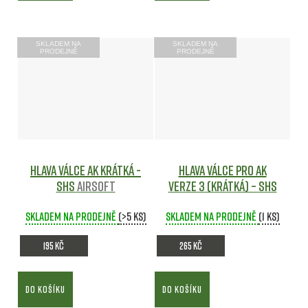
SKLADEM NA
SKLADEM NA
PRODEJNĚ
PRODEJNĚ
Hlava válce AK krátká -
Hlava válce pro AK
SHS
Airsoft
verze 3 (krátká) – SHS
Skladem na prodejně
(>5 ks)
Skladem na prodejně
(1 ks)
195 Kč
265 Kč
DO KOŠÍKU
DO KOŠÍKU