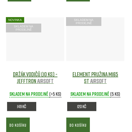
NOVINKA
SKLADEM NA
PRODEJNĚ
SKLADEM NA
PRODEJNĚ
Držák vodičů (10 ks) -
Element pružina M165
Jefftron
Airsoft
ST
Airsoft
Skladem na prodejně
(>5 ks)
Skladem na prodejně
(5 ks)
149 Kč
120 Kč
DO KOŠÍKU
DO KOŠÍKU