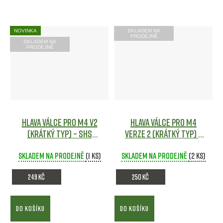
NOVINKA
SKLADEM NA
PRODEJNĚ
SKLADEM NA
PRODEJNĚ
Hlava válce pro M4 V2
Hlava válce pro M4
(krátký typ) – SHS
verze 2 (krátký typ) –
Airsoft
SHS
Skladem na prodejně
(1 ks)
Skladem na prodejně
(2 ks)
249 Kč
250 Kč
DO KOŠÍKU
DO KOŠÍKU