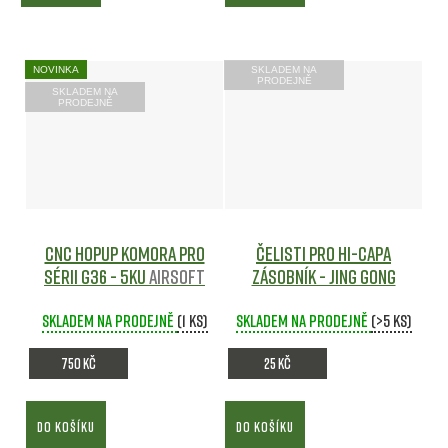
NOVINKA
SKLADEM NA
PRODEJNĚ
SKLADEM NA
PRODEJNĚ
CNC HopUp komora pro
Čelisti pro Hi-Capa
sérii G36 - 5KU
Airsoft
zásobník - Jing Gong
Skladem na prodejně
(1 ks)
Skladem na prodejně
(>5 ks)
750 Kč
25 Kč
DO KOŠÍKU
DO KOŠÍKU