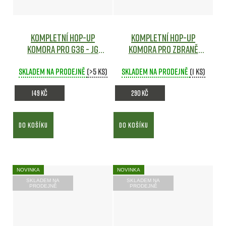
Kompletní hop-up
Kompletní Hop-Up
komora pro G36 - JG
komora pro zbraně
Airsoft
M4/M16 - CYMA
Airsoft
Skladem na prodejně
(>5 ks)
Skladem na prodejně
(1 ks)
149 Kč
290 Kč
DO KOŠÍKU
DO KOŠÍKU
NOVINKA
NOVINKA
SKLADEM NA
SKLADEM NA
PRODEJNĚ
PRODEJNĚ