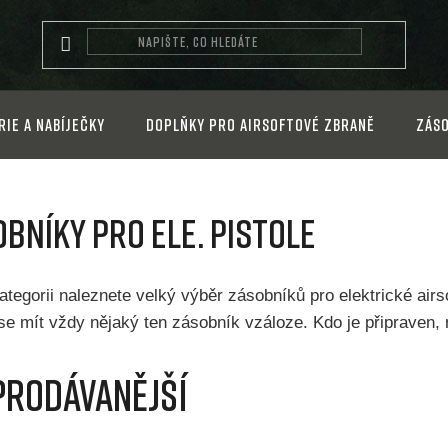
rie a nabíječky
Doplňky pro airsoftové zbraně
Záso
bníky pro ele. pistole
ategorii naleznete velký výběr zásobníků pro elektrické airs
 se mít vždy nějaký ten zásobník vzáloze. Kdo je připraven
prodávanější