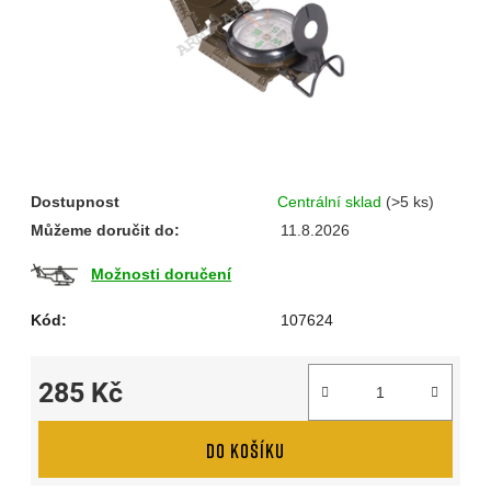
Dostupnost
Centrální sklad
(>5 ks)
Můžeme doručit do:
11.8.2026
Možnosti doručení
Kód:
107624
285 Kč
Měrná cena:
DO KOŠÍKU