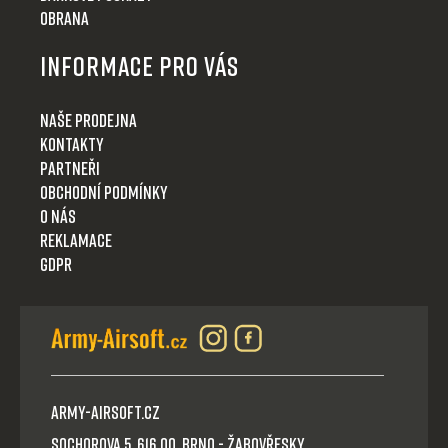
Obrana
Informace pro Vás
Naše prodejna
Kontakty
Partneři
Obchodní podmínky
O nás
Reklamace
GDPR
Army-Airsoft.cz
Sochorova 5, 616 00, Brno - Žabovřesky