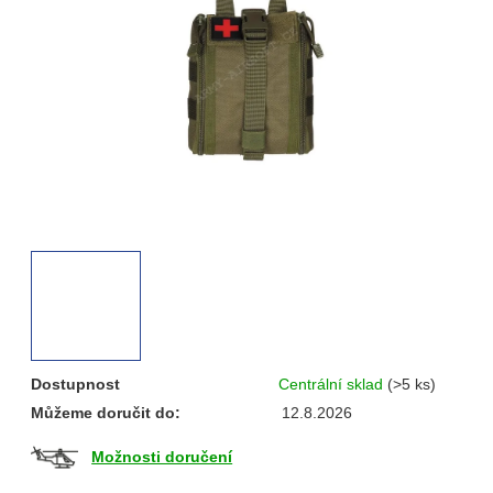
hvězdiček.
Dostupnost
Centrální sklad
(>5 ks)
Můžeme doručit do:
12.8.2026
Možnosti doručení