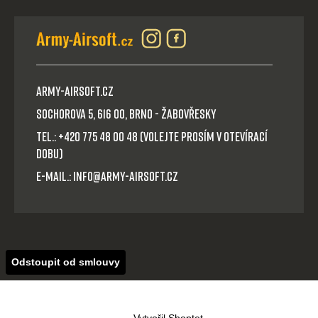
Army-Airsoft.cz
Sochorova 5, 616 00, Brno - Žabovřesky
Tel.: +420 775 48 00 48 (volejte prosím v otevírací
dobu)
E-mail.: info@army-airsoft.cz
Odstoupit od smlouvy