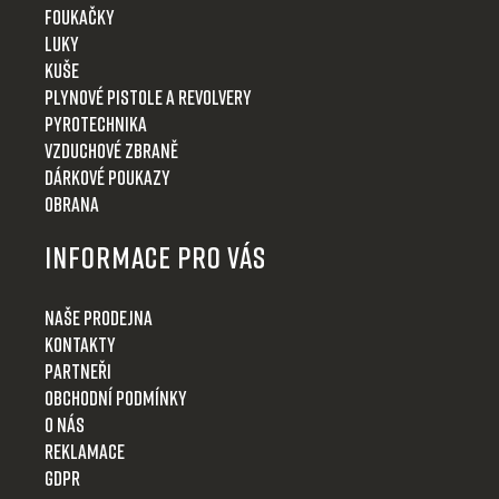
Foukačky
Luky
Kuše
Plynové pistole a revolvery
Pyrotechnika
Vzduchové zbraně
Dárkové poukazy
Obrana
Informace pro Vás
Naše prodejna
Kontakty
Partneři
Obchodní podmínky
O nás
Reklamace
GDPR