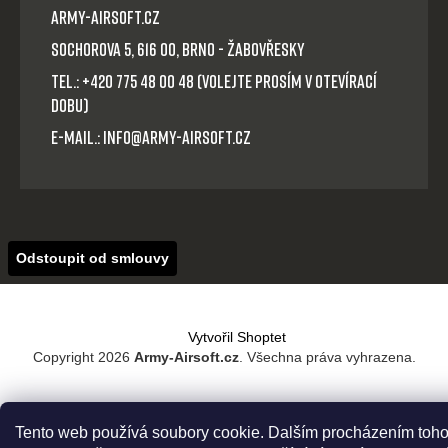
Army-Airsoft.cz
Sochorova 5, 616 00, Brno - Žabovřesky
Tel.: +420 775 48 00 48 (volejte prosím v otevírací
dobu)
E-mail.: info@army-airsoft.cz
Odstoupit od smlouvy
Vytvořil Shoptet
Copyright 2026
Army-Airsoft.cz
. Všechna práva vyhrazena.
Tento web používá soubory cookie. Dalším procházením toho