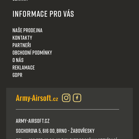
Informace pro Vás
Naše prodejna
Kontakty
Partneři
Obchodní podmínky
O nás
Reklamace
GDPR
Army-Airsoft.cz
Sochorova 5, 616 00, Brno - Žabovřesky