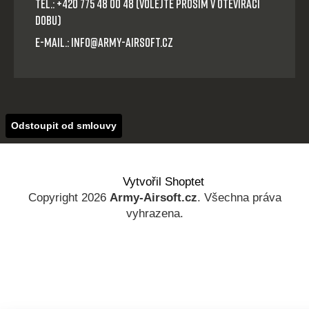
Tel.: +420 775 48 00 48 (volejte prosím v otevírací
dobu)
E-mail.: info@army-airsoft.cz
Odstoupit od smlouvy
Vytvořil Shoptet
Copyright 2026
Army-Airsoft.cz
. Všechna práva
vyhrazena.