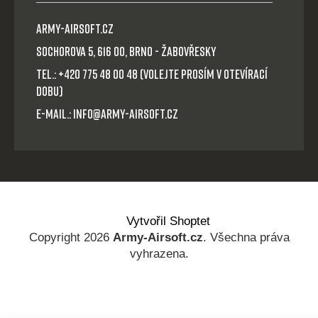
Army-Airsoft.cz
Sochorova 5, 616 00, Brno - Žabovřesky
Tel.: +420 775 48 00 48 (volejte prosím v otevírací
dobu)
E-mail.: info@army-airsoft.cz
Vytvořil Shoptet
Copyright 2026
Army-Airsoft.cz
. Všechna práva
vyhrazena.