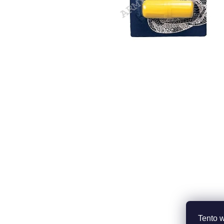
Tento 