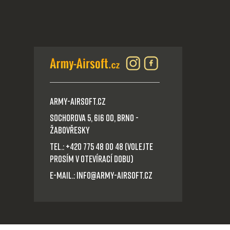
Army-Airsoft.cz
Sochorova 5, 616 00, Brno -
Žabovřesky
Tel.: +420 775 48 00 48 (volejte
prosím v otevírací dobu)
E-mail.: info@army-airsoft.cz