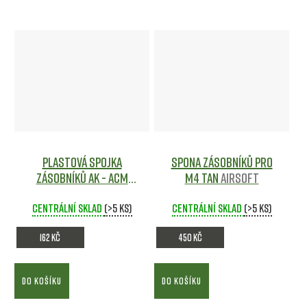
Plastová spojka
Spona zásobníků pro
zásobníků AK - ACM
M4 TAN
Airsoft
Airsoft
Centrální sklad
(>5 ks)
Centrální sklad
(>5 ks)
162 Kč
450 Kč
DO KOŠÍKU
DO KOŠÍKU