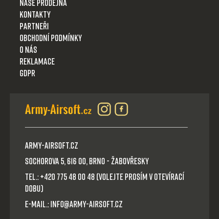
Naše prodejna
Kontakty
Partneři
Obchodní podmínky
O nás
Reklamace
GDPR
Army-Airsoft.cz
Sochorova 5, 616 00, Brno - Žabovřesky
Tel.: +420 775 48 00 48 (volejte prosím v otevírací
dobu)
E-mail.: info@army-airsoft.cz