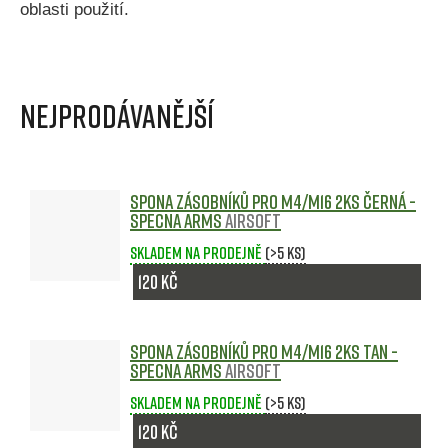
oblasti použití.
Nejprodávanější
Spona zásobníků pro M4/M16 2ks černá -
Specna Arms
Airsoft
Skladem na prodejně
(>5 ks)
120 Kč
Spona zásobníků pro M4/M16 2ks TAN -
Specna Arms
Airsoft
Skladem na prodejně
(>5 ks)
120 Kč