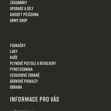
Zásobníky
Upgrade a díly
Airsoft půjčovna
Army shop
Foukačky
Luky
Kuše
Plynové pistole a revolvery
Pyrotechnika
Vzduchové zbraně
Dárkové poukazy
Obrana
Informace pro Vás