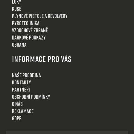
Luky
Kuše
Plynové pistole a revolvery
Pyrotechnika
Vzduchové zbraně
Dárkové poukazy
Obrana
Informace pro Vás
Naše prodejna
Kontakty
Partneři
Obchodní podmínky
O nás
Reklamace
GDPR