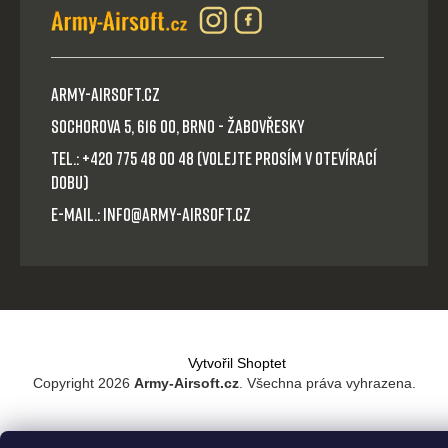
Army-Airsoft.cz
Sochorova 5, 616 00, Brno - Žabovřesky
Tel.: +420 775 48 00 48 (volejte prosím v otevírací
dobu)
E-mail.: info@army-airsoft.cz
Vytvořil Shoptet
Copyright 2026
Army-Airsoft.cz
. Všechna práva vyhrazena.