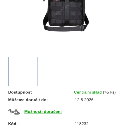
Dostupnost
Centrální sklad
(>5 ks)
Můžeme doručit do:
12.8.2026
Možnosti doručení
Kód:
118232