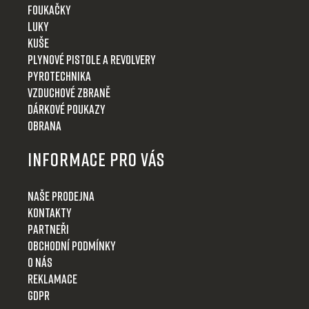
Foukačky
Luky
Kuše
Plynové pistole a revolvery
Pyrotechnika
Vzduchové zbraně
Dárkové poukazy
Obrana
Informace pro Vás
Naše prodejna
Kontakty
Partneři
Obchodní podmínky
O nás
Reklamace
GDPR