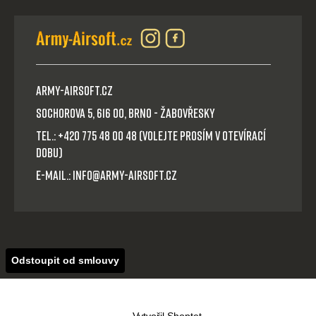
Army-Airsoft.cz
Sochorova 5, 616 00, Brno - Žabovřesky
Tel.: +420 775 48 00 48 (volejte prosím v otevírací
dobu)
E-mail.: info@army-airsoft.cz
Odstoupit od smlouvy
Vytvořil Shoptet