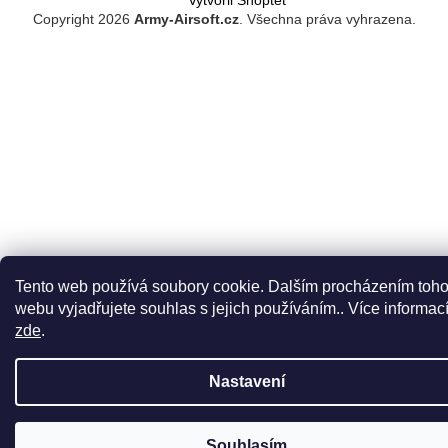
Copyright 2026
Army-Airsoft.cz
. Všechna práva vyhrazena.
Tento web používá soubory cookie. Dalším procházením toho
webu vyjadřujete souhlas s jejich používáním.. Více informac
zde
.
Nastavení
Souhlasím