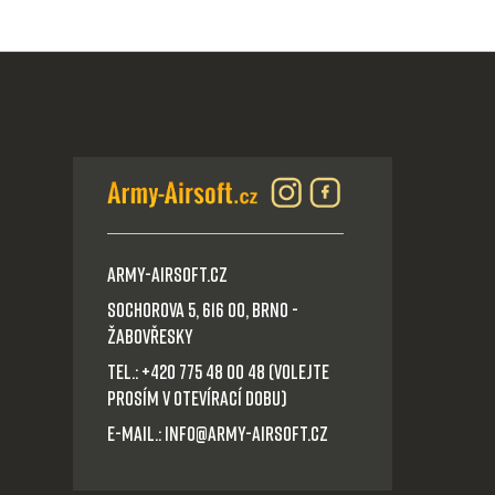
Army-Airsoft.cz
Sochorova 5, 616 00, Brno -
Žabovřesky
Tel.: +420 775 48 00 48 (volejte
prosím v otevírací dobu)
E-mail.: info@army-airsoft.cz