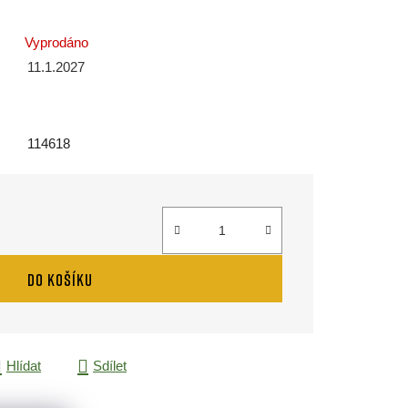
Vyprodáno
11.1.2027
114618
DO KOŠÍKU
Hlídat
Sdílet