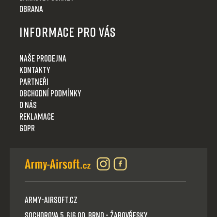
Obrana
Informace pro Vás
Naše prodejna
Kontakty
Partneři
Obchodní podmínky
O nás
Reklamace
GDPR
Army-Airsoft.cz
Sochorova 5, 616 00, Brno - Žabovřesky