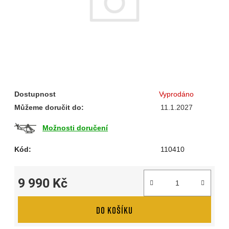
Dostupnost
Vyprodáno
Můžeme doručit do:
11.1.2027
Možnosti doručení
Kód:
110410
9 990 Kč
Měrná cena:
DO KOŠÍKU