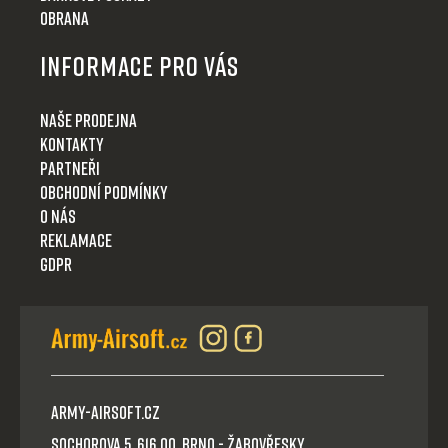
Obrana
Informace pro Vás
Naše prodejna
Kontakty
Partneři
Obchodní podmínky
O nás
Reklamace
GDPR
Army-Airsoft.cz
Sochorova 5, 616 00, Brno - Žabovřesky