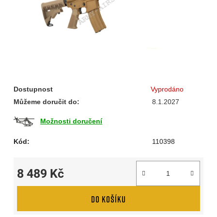
Dostupnost
Vyprodáno
Můžeme doručit do:
8.1.2027
Možnosti doručení
Kód:
110398
8 489 Kč
Měrná cena:
DO KOŠÍKU