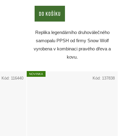
DO KOŠÍKU
Replika legendárního druhoválečného
samopalu PPSH od firmy Snow Wolf
vyrobena v kombinaci pravého dřeva a
kovu.
NOVINKA
Kód:
116440
Kód:
137838