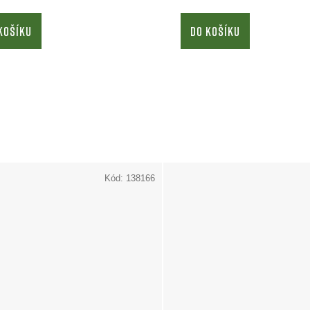
KOŠÍKU
DO KOŠÍKU
Kód:
138166