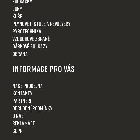
Foukačky
Luky
Kuše
Plynové pistole a revolvery
Pyrotechnika
Vzduchové zbraně
Dárkové poukazy
Obrana
Informace pro Vás
Naše prodejna
Kontakty
Partneři
Obchodní podmínky
O nás
Reklamace
GDPR