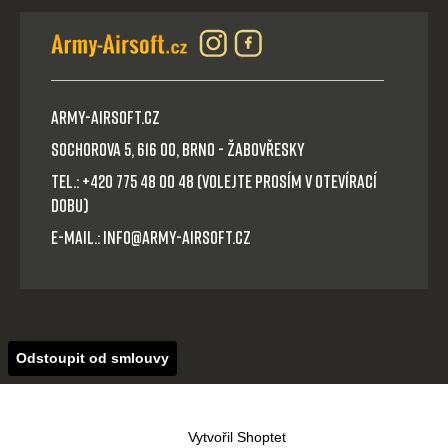
Army-Airsoft.cz
Sochorova 5, 616 00, Brno - Žabovřesky
Tel.: +420 775 48 00 48 (volejte prosím v otevírací
dobu)
E-mail.: info@army-airsoft.cz
Odstoupit od smlouvy
Vytvořil Shoptet