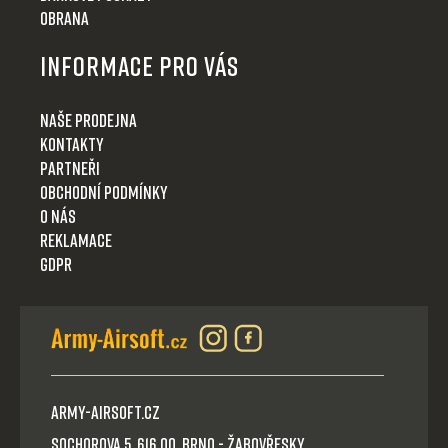
Obrana
Informace pro Vás
Naše prodejna
Kontakty
Partneři
Obchodní podmínky
O nás
Reklamace
GDPR
Army-Airsoft.cz
Sochorova 5, 616 00, Brno - Žabovřesky