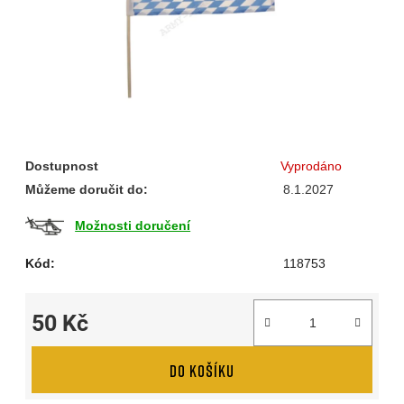
Dostupnost
Vyprodáno
Můžeme doručit do:
8.1.2027
Možnosti doručení
Kód:
118753
50 Kč
Měrná cena:
DO KOŠÍKU