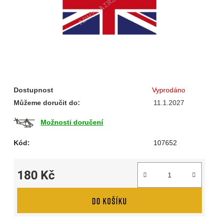
Dostupnost
Vyprodáno
Můžeme doručit do:
11.1.2027
Možnosti doručení
Kód:
107652
180 Kč
Měrná cena:
DO KOŠÍKU