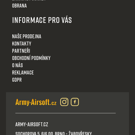
Obrana
Informace pro Vás
Naše prodejna
Kontakty
Partneři
Obchodní podmínky
O nás
Reklamace
GDPR
Army-Airsoft.cz
Sochorova 5, 616 00, Brno - Žabovřesky