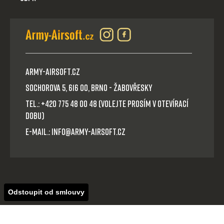
Army-Airsoft.cz
Sochorova 5, 616 00, Brno - Žabovřesky
Tel.: +420 775 48 00 48 (volejte prosím v otevírací
dobu)
E-mail.: info@army-airsoft.cz
Odstoupit od smlouvy