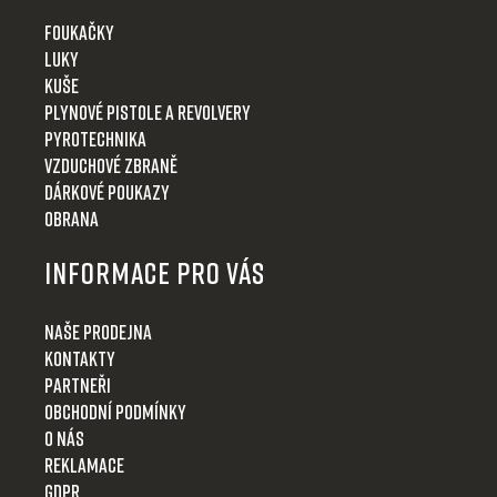
Foukačky
Luky
Kuše
Plynové pistole a revolvery
Pyrotechnika
Vzduchové zbraně
Dárkové poukazy
Obrana
Informace pro Vás
Naše prodejna
Kontakty
Partneři
Obchodní podmínky
O nás
Reklamace
GDPR