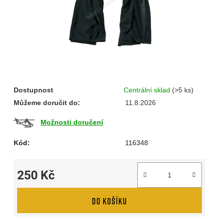
Dostupnost
Centrální sklad
(>5 ks)
Můžeme doručit do:
11.8.2026
Možnosti doručení
Kód:
116348
250 Kč
Měrná cena:
DO KOŠÍKU