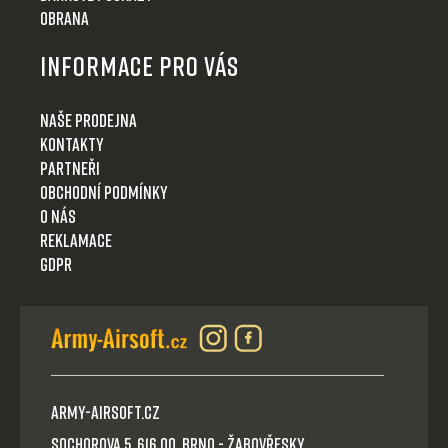
Obrana
Informace pro Vás
Naše prodejna
Kontakty
Partneři
Obchodní podmínky
O nás
Reklamace
GDPR
Army-Airsoft.cz
Sochorova 5, 616 00, Brno - Žabovřesky