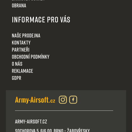
Obrana
Informace pro Vás
Naše prodejna
Kontakty
Partneři
Obchodní podmínky
O nás
Reklamace
GDPR
Army-Airsoft.cz
Sochorova 5, 616 00, Brno - Žabovřesky