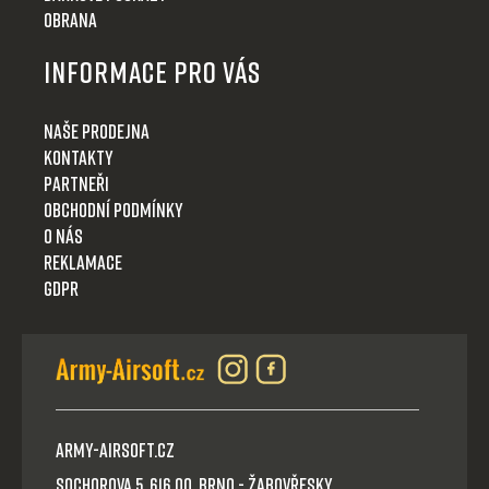
Obrana
Informace pro Vás
Naše prodejna
Kontakty
Partneři
Obchodní podmínky
O nás
Reklamace
GDPR
Army-Airsoft.cz
Sochorova 5, 616 00, Brno - Žabovřesky