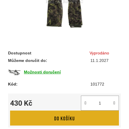
Dostupnost
Vyprodáno
Můžeme doručit do:
11.1.2027
Možnosti doručení
Kód:
101772
430 Kč
Měrná cena:
DO KOŠÍKU