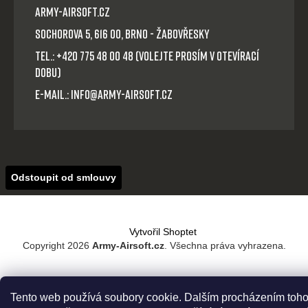
Army-Airsoft.cz
Sochorova 5, 616 00, Brno - Žabovřesky
Tel.: +420 775 48 00 48 (volejte prosím v otevírací
dobu)
E-mail.: info@army-airsoft.cz
Odstoupit od smlouvy
Vytvořil Shoptet
Copyright 2026
Army-Airsoft.cz
. Všechna práva vyhrazena.
Tento web používá soubory cookie. Dalším procházením toho