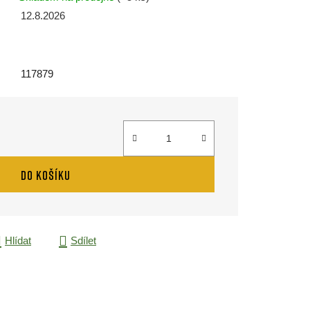
12.8.2026
117879
DO KOŠÍKU
Hlídat
Sdílet