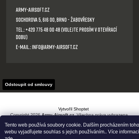
Army-Airsoft.cz
Sochorova 5, 616 00, Brno - Žabovřesky
Tel.: +420 775 48 00 48 (volejte prosím v otevírací
dobu)
E-mail.: info@army-airsoft.cz
Odstoupit od smlouvy
Vytvořil Shoptet
Copyright 2026
Army-Airsoft.cz
. Všechna práva vyhrazena.
Tento web používá soubory cookie. Dalším procházením toho
webu vyjadřujete souhlas s jejich používáním.. Více informac
zde
.