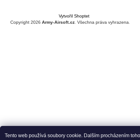
Vytvořil Shoptet
Copyright 2026
Army-Airsoft.cz
. Všechna práva vyhrazena.
Tento web používá soubory cookie. Dalším procházením toho