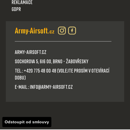
Reklamace
GDPR
Army-Airsoft.cz
Sochorova 5, 616 00, Brno - Žabovřesky
Tel.: +420 775 48 00 48 (volejte prosím v otevírací
dobu)
E-mail.: info@army-airsoft.cz
Odstoupit od smlouvy