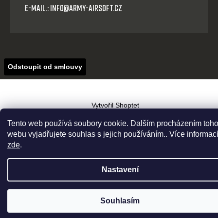
E-mail.: info@army-airsoft.cz
Odstoupit od smlouvy
Vytvořil Shoptet
Copyright 2026
Army-Airsoft.cz
. Všechna práva vyhrazena.
Tento web používá soubory cookie. Dalším procházením toho
webu vyjadřujete souhlas s jejich používáním.. Více informac
zde
.
Nastavení
Souhlasím