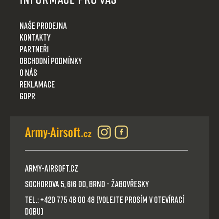
Naše prodejna
Kontakty
Partneři
Obchodní podmínky
O nás
Reklamace
GDPR
Army-Airsoft.cz
Sochorova 5, 616 00, Brno - Žabovřesky
Tel.: +420 775 48 00 48 (volejte prosím v otevírací
dobu)