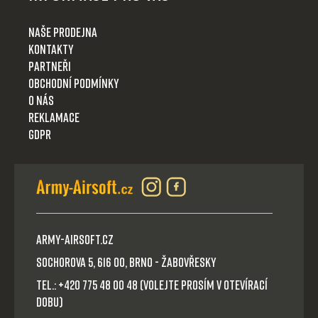
Naše prodejna
Kontakty
Partneři
Obchodní podmínky
O nás
Reklamace
GDPR
Army-Airsoft.cz
Sochorova 5, 616 00, Brno - Žabovřesky
Tel.: +420 775 48 00 48 (volejte prosím v otevírací
dobu)