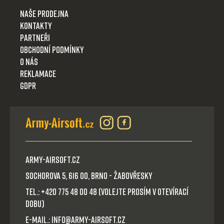
Naše prodejna
Kontakty
Partneři
Obchodní podmínky
O nás
Reklamace
GDPR
Army-Airsoft.cz
Sochorova 5, 616 00, Brno - Žabovřesky
Tel.: +420 775 48 00 48 (volejte prosím v otevírací
dobu)
E-mail.: info@army-airsoft.cz