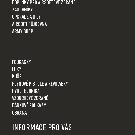
s
Doplňky pro airsoftové zbraně
u
Zásobníky
Upgrade a díly
Airsoft půjčovna
Army shop
Foukačky
Luky
Kuše
Plynové pistole a revolvery
Pyrotechnika
Vzduchové zbraně
Dárkové poukazy
Obrana
Informace pro Vás