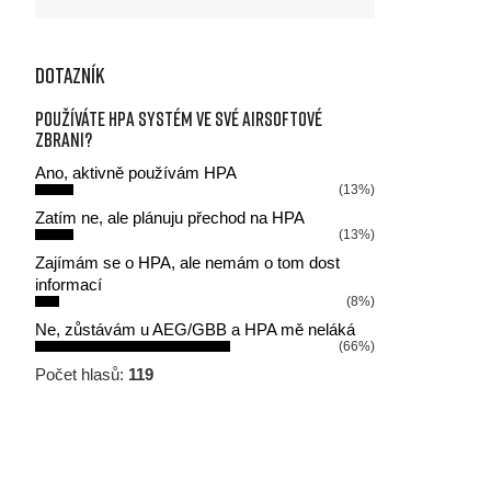
Dotazník
Používáte HPA systém ve své airsoftové
zbrani?
Ano, aktivně používám HPA
(13%)
Zatím ne, ale plánuju přechod na HPA
(13%)
Zajímám se o HPA, ale nemám o tom dost
informací
(8%)
Ne, zůstávám u AEG/GBB a HPA mě neláká
(66%)
Počet hlasů:
119