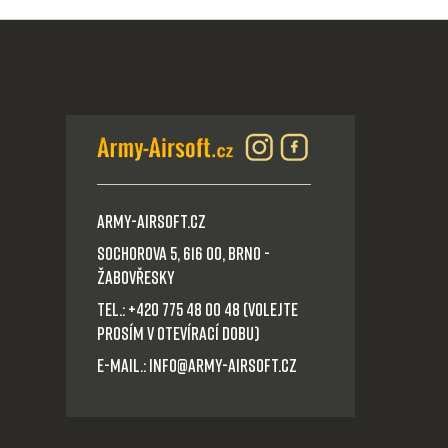
Army-Airsoft.cz
Sochorova 5, 616 00, Brno -
Žabovřesky
Tel.: +420 775 48 00 48 (volejte
prosím v otevírací dobu)
E-mail.: info@army-airsoft.cz