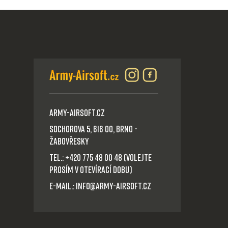
Army-Airsoft.cz
Sochorova 5, 616 00, Brno -
Žabovřesky
Tel.: +420 775 48 00 48 (volejte
prosím v otevírací dobu)
E-mail.: info@army-airsoft.cz