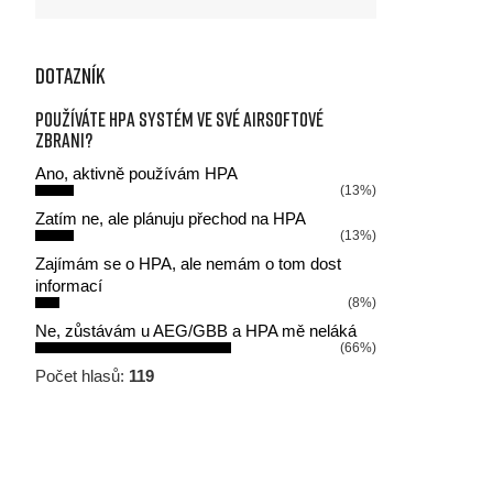
Dotazník
Používáte HPA systém ve své airsoftové
zbrani?
Ano, aktivně používám HPA
(13%)
Zatím ne, ale plánuju přechod na HPA
(13%)
Zajímám se o HPA, ale nemám o tom dost
informací
(8%)
Ne, zůstávám u AEG/GBB a HPA mě neláká
(66%)
Počet hlasů:
119