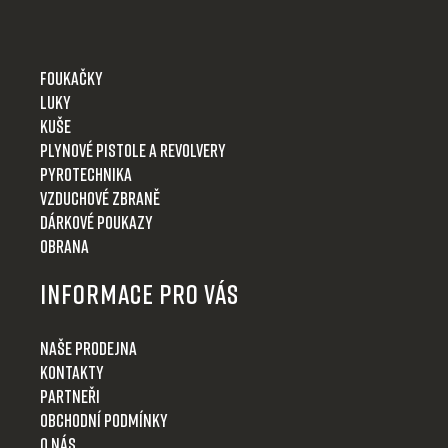
Foukačky
Luky
Kuše
Plynové pistole a revolvery
Pyrotechnika
Vzduchové zbraně
Dárkové poukazy
Obrana
Informace pro Vás
Naše prodejna
Kontakty
Partneři
Obchodní podmínky
O nás