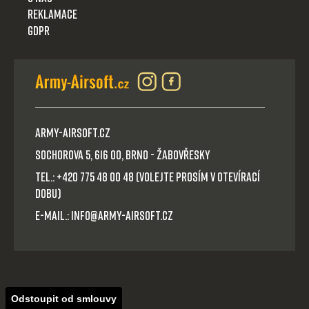
Reklamace
GDPR
Army-Airsoft.cz
Sochorova 5, 616 00, Brno - Žabovřesky
Tel.: +420 775 48 00 48 (volejte prosím v otevírací
dobu)
E-mail.: info@army-airsoft.cz
Odstoupit od smlouvy