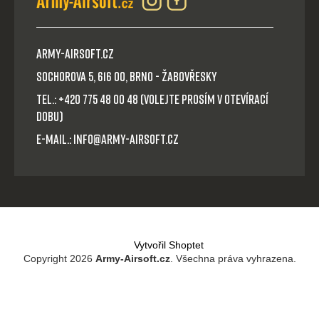
Army-Airsoft.cz
Sochorova 5, 616 00, Brno - Žabovřesky
Tel.: +420 775 48 00 48 (volejte prosím v otevírací
dobu)
E-mail.: info@army-airsoft.cz
Vytvořil Shoptet
Copyright 2026
Army-Airsoft.cz
. Všechna práva vyhrazena.