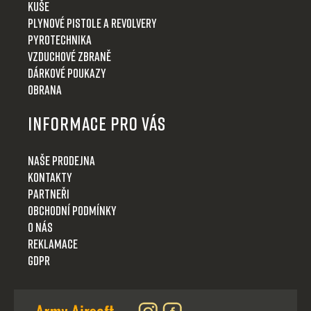
Kuše
Plynové pistole a revolvery
Pyrotechnika
Vzduchové zbraně
Dárkové poukazy
Obrana
Informace pro Vás
Naše prodejna
Kontakty
Partneři
Obchodní podmínky
O nás
Reklamace
GDPR