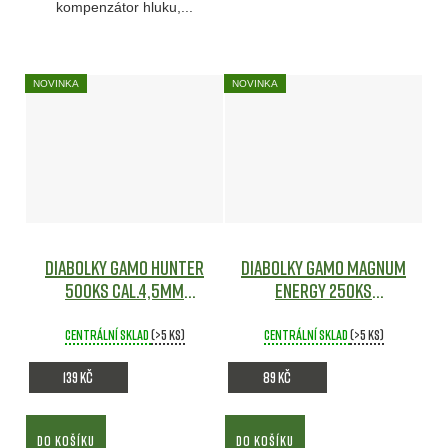
kompenzátor hluku,...
NOVINKA
NOVINKA
Diabolky Gamo Hunter
Diabolky Gamo Magnum
500ks cal.4,5mm
Energy 250ks
Diabolky
cal.4,5mm
Diabolky
Centrální sklad
(>5 ks)
Centrální sklad
(>5 ks)
139 Kč
89 Kč
DO KOŠÍKU
DO KOŠÍKU