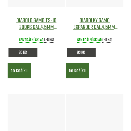
Diabolo Gamo TS-10
Diabolky Gamo
200ks cal.4,5mm
Expander cal.4,5mm,
Vzduchovky
250ks
Vzduchovky
Centrální sklad
(>5 ks)
Centrální sklad
(>5 ks)
85 Kč
89 Kč
DO KOŠÍKU
DO KOŠÍKU