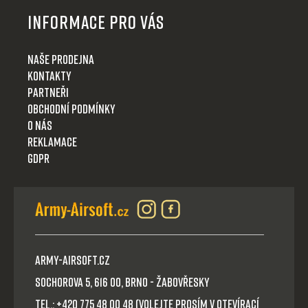
Informace pro Vás
Naše prodejna
Kontakty
Partneři
Obchodní podmínky
O nás
Reklamace
GDPR
Army-Airsoft.cz
Sochorova 5, 616 00, Brno - Žabovřesky
Tel.: +420 775 48 00 48 (volejte prosím v otevírací