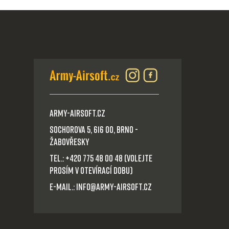
Army-Airsoft.cz
Sochorova 5, 616 00, Brno -
Žabovřesky
Tel.: +420 775 48 00 48 (volejte
prosím v otevírací dobu)
E-mail.: info@army-airsoft.cz