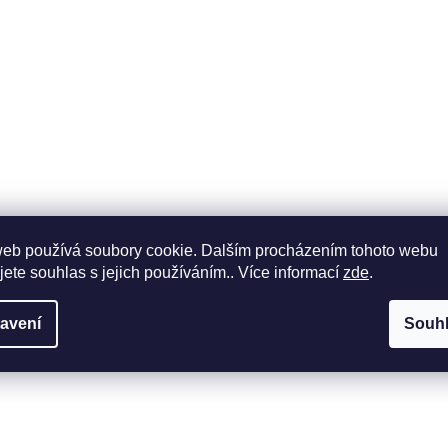
web používá soubory cookie. Dalším procházením tohoto webu
jete souhlas s jejich používáním.. Více informací
zde
.
avení
Souh