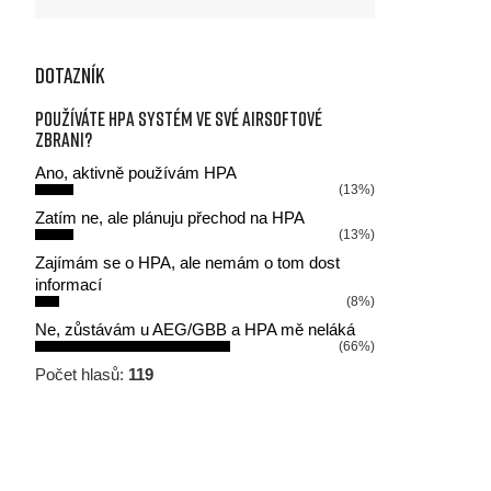
Dotazník
Používáte HPA systém ve své airsoftové
zbrani?
Ano, aktivně používám HPA
(13%)
Zatím ne, ale plánuju přechod na HPA
(13%)
Zajímám se o HPA, ale nemám o tom dost
informací
(8%)
Ne, zůstávám u AEG/GBB a HPA mě neláká
(66%)
Počet hlasů:
119