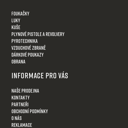
Foukačky
Luky
Kuše
Plynové pistole a revolvery
Pyrotechnika
Vzduchové zbraně
Dárkové poukazy
Obrana
Informace pro Vás
Naše prodejna
Kontakty
Partneři
Obchodní podmínky
O nás
Reklamace