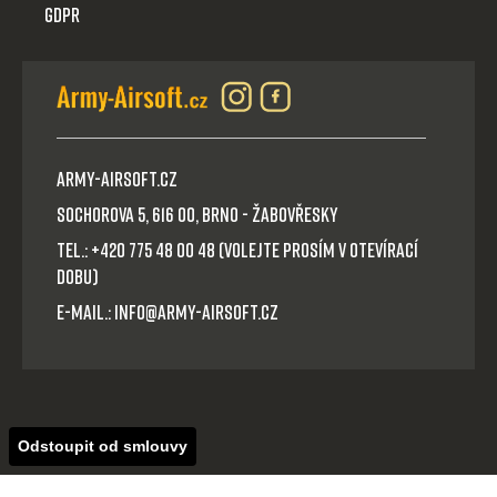
GDPR
Army-Airsoft.cz
Sochorova 5, 616 00, Brno - Žabovřesky
Tel.: +420 775 48 00 48 (volejte prosím v otevírací
dobu)
E-mail.: info@army-airsoft.cz
Odstoupit od smlouvy