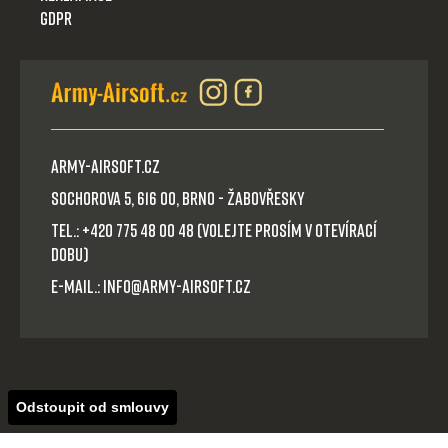
GDPR
Army-Airsoft.cz
Sochorova 5, 616 00, Brno - Žabovřesky
Tel.: +420 775 48 00 48 (volejte prosím v otevírací
dobu)
E-mail.: info@army-airsoft.cz
Odstoupit od smlouvy