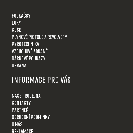
Foukačky
Luky
Kuše
Plynové pistole a revolvery
Pyrotechnika
Vzduchové zbraně
Dárkové poukazy
Obrana
Informace pro Vás
Naše prodejna
Kontakty
Partneři
Obchodní podmínky
O nás
Reklamace