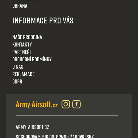
Obrana
Informace pro Vás
Naše prodejna
Kontakty
Partneři
Obchodní podmínky
O nás
Reklamace
GDPR
Army-Airsoft.cz
Sochorova 5, 616 00, Brno - Žabovřesky