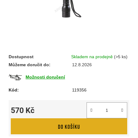
Dostupnost
Skladem na prodejně
(>5 ks)
Můžeme doručit do:
12.8.2026
Možnosti doručení
Kód:
119356
570 Kč
Měrná cena:
DO KOŠÍKU